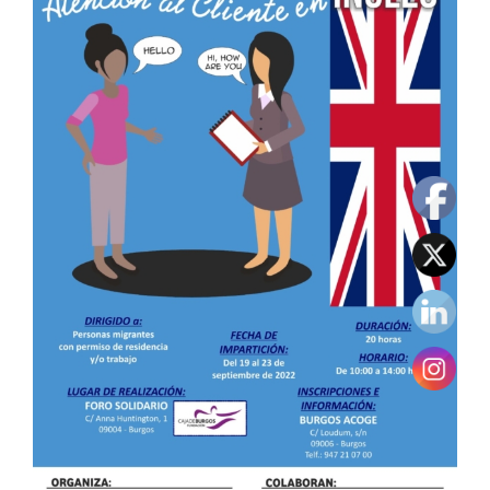
Image