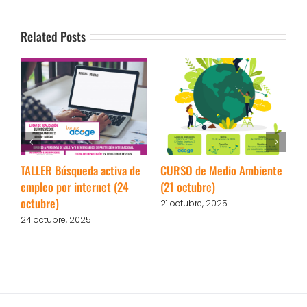
Related Posts
TALLER Búsqueda activa de
CURSO de Medio Ambiente
T
empleo por internet (24
(21 octubre)
(
octubre)
21 octubre, 2025
2
24 octubre, 2025